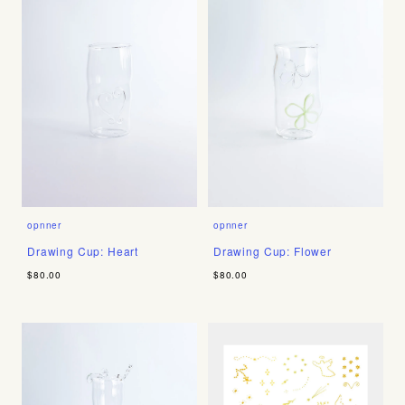
opnner
opnner
Drawing Cup: Heart
Drawing Cup: Flower
$80.00
$80.00