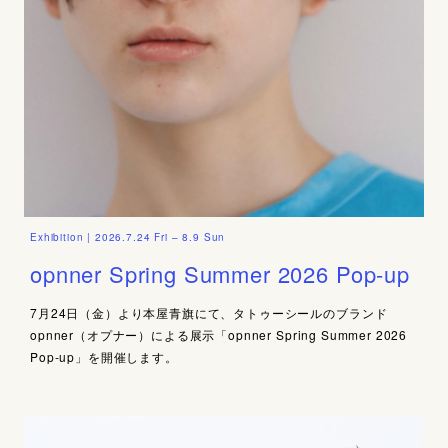
Exhibition | 2026.7.24 Fri – 8.9 Sun
opnner Spring Summer 2026 Pop-up
7月24日（金）より本屋青旗にて、タトゥーシールのブランド
opnner（オプナー）による展示「opnner Spring Summer 2026
Pop-up」を開催します。