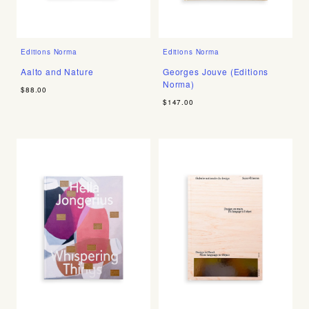
Editions Norma
Editions Norma
Aalto and Nature
Georges Jouve (Editions
Norma)
$88.00
$147.00