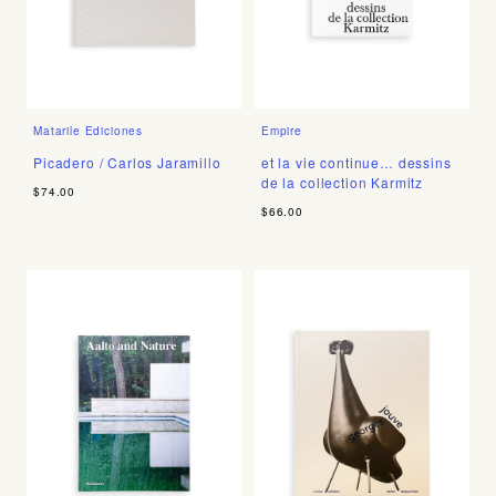
Matarile Ediciones
Empire
Picadero / Carlos Jaramillo
et la vie continue… dessins
de la collection Karmitz
$74.00
$66.00