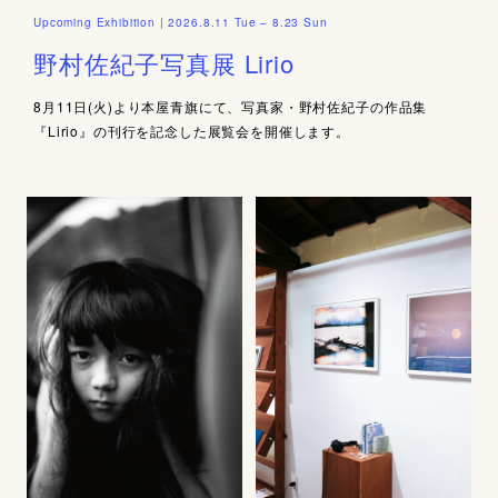
Upcoming Exhibition | 2026.8.11 Tue – 8.23 Sun
野村佐紀子写真展 Lirio
8月11日(火)より本屋青旗にて、写真家・野村佐紀子の作品集
『Lirio』の刊行を記念した展覧会を開催します。