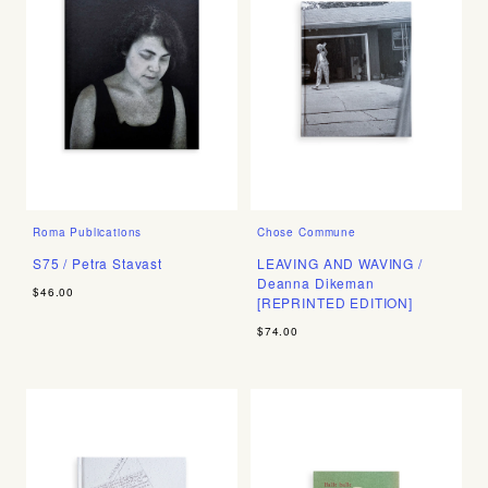
Roma Publications
Chose Commune
S75 / Petra Stavast
LEAVING AND WAVING /
Deanna Dikeman
$46.00
[REPRINTED EDITION]
$74.00