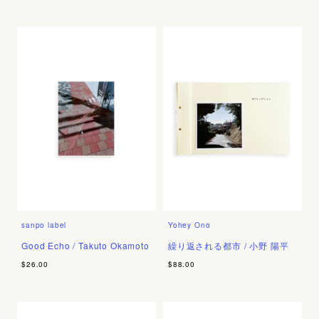
sanpo label
Yohey Ono
Good Echo / Takuto Okamoto
繰り返される都市 / 小野 陽平
$26.00
$88.00