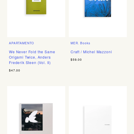
APARTAMENTO
MER. Books
We Never Fold the Same
Craft / Michel Mazzoni
Origami Twice, Anders
$59.00
Frederik Steen (Vol. II)
$47.00