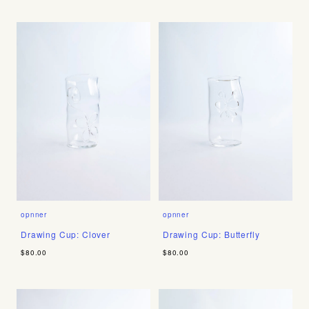
opnner
opnner
Drawing Cup: Clover
Drawing Cup: Butterfly
$80.00
$80.00