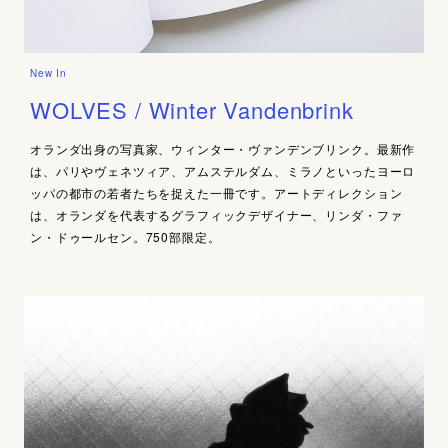
New In
WOLVES / Winter Vandenbrink
オランダ出身の写真家、ウィンター・ヴァンデンブリンク。最新作
は、パリやヴェネツィア、アムステルダム、ミラノといったヨーロ
ッパの都市の若者たちを捉えた一冊です。アートディレクション
は、オランダを代表するグラフィックデザイナー、リンダ・ファ
ン・ドゥールセン。750部限定。