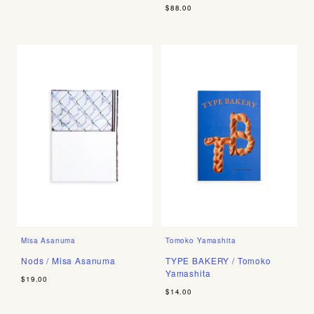
$88.00
Misa Asanuma
Tomoko Yamashita
Nods / Misa Asanuma
TYPE BAKERY / Tomoko
Yamashita
$19.00
$14.00