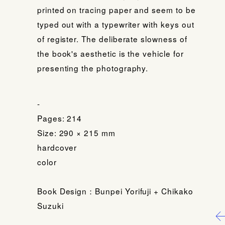
printed on tracing paper and seem to be
typed out with a typewriter with keys out
of register. The deliberate slowness of
the book's aesthetic is the vehicle for
presenting the photography.
-
Pages: 214
Size: 290 × 215 mm
hardcover
color
Book Design：Bunpei Yorifuji + Chikako
Suzuki