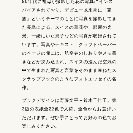
80年代に祖母が撮影した花の写真にインス
パイアされており、デビュー以来常に「家
族」というテーマのもとに写真を撮影してき
た長島による、スイスの草花や、部屋の光
景、一緒にいた息子などの写真が収録されて
います。写真やテキスト、クラフトペーパー
のページの間には、航空券のしおりやメモ書
きなどが挟み込まれ、スイスの澄んだ空気の
中で生まれた写真と言葉をそのまま束ねたス
クラップブックのようなフォトエッセイの名
作。
ブックデザインは寄藤文平＋鈴木千佳子。第
3版の表紙全22色で入荷、全色からお選びい
ただけます。ぜひ手にとってお好みの色でお
楽しみください。