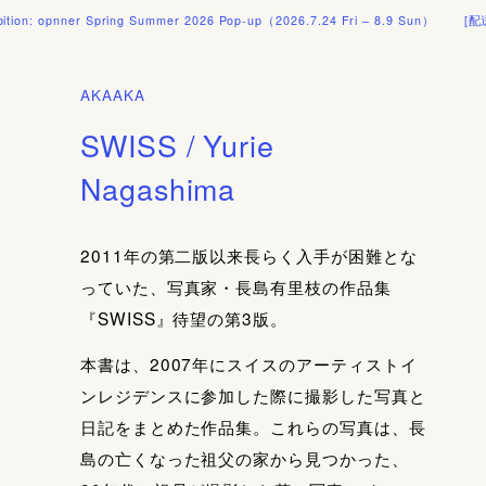
ner Spring Summer 2026 Pop-up（2026.7.24 Fri – 8.9 Sun）
[配送料] 10,
AKAAKA
SWISS / Yurie
Nagashima
2011年の第二版以来長らく入手が困難とな
っていた、写真家・長島有里枝の作品集
『SWISS』待望の第3版。
本書は、2007年にスイスのアーティストイ
ンレジデンスに参加した際に撮影した写真と
日記をまとめた作品集。これらの写真は、長
島の亡くなった祖父の家から見つかった、