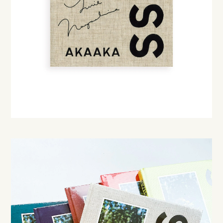
Instagram
Create account
About