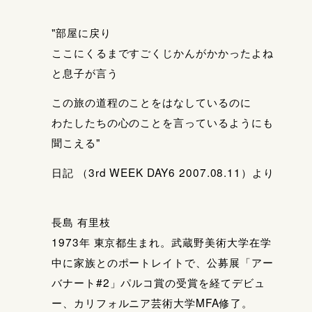
"部屋に戻り
ここにくるまですごくじかんがかかったよね
と息子が言う
この旅の道程のことをはなしているのに
わたしたちの心のことを言っているようにも
聞こえる"
日記 （3rd WEEK DAY6 2007.08.11）より
長島 有里枝
1973年 東京都生まれ。武蔵野美術大学在学
中に家族とのポートレイトで、公募展「アー
バナート#2」パルコ賞の受賞を経てデビュ
ー、カリフォルニア芸術大学MFA修了。