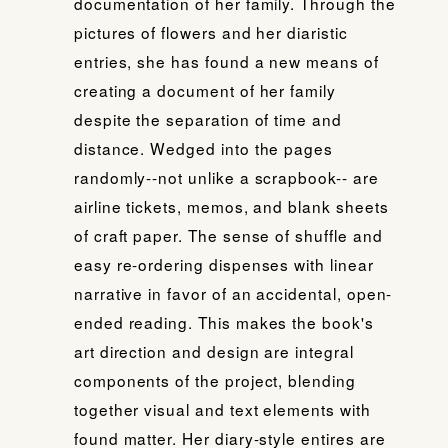
documentation of her family. Through the
pictures of flowers and her diaristic
entries, she has found a new means of
creating a document of her family
despite the separation of time and
distance. Wedged into the pages
randomly--not unlike a scrapbook-- are
airline tickets, memos, and blank sheets
of craft paper. The sense of shuffle and
easy re-ordering dispenses with linear
narrative in favor of an accidental, open-
ended reading. This makes the book's
art direction and design are integral
components of the project, blending
together visual and text elements with
found matter. Her diary-style entires are