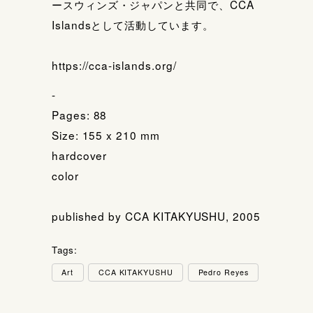
ースウィンズ・ジャパンと共同で、CCA
Islandsとして活動しています。
https://cca-islands.org/
-
Pages:
88
Size: 155 x 210 mm
hardcover
color
published by CCA KITAKYUSHU, 2005
Tags:
Art
CCA KITAKYUSHU
Pedro Reyes