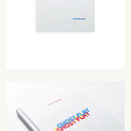
Instagram
Create account
About