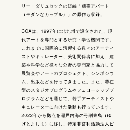
リー・ダリュセックの短編「幽霊アパート
（モダンなカップル）」の原作も収録。
CCAは、1997年に北九州で設立された、現
代アートを専門とする研究・学習機関です。
これまでに国際的に活躍する数々のアーティ
ストやキュレーター、美術関係者に加え、建
築や科学など様々な分野の専門家と協力して
展覧会やアートのプロジェクト、シンポジウ
ム、出版などを行ってきました。また、滞在
型のスタジオプログラムやフェローシッププ
ログラムなどを通じて、若手アーティストや
キュレーターに向けた活動も行っています。
2022年から拠点を瀬戸内海の弓削豊島（ゆ
げとよしま）に移し、特定非営利活動法人ピ