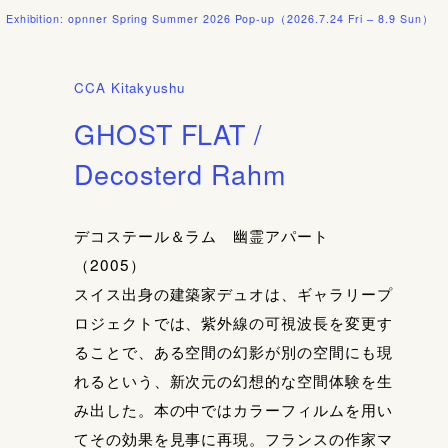
n: opnner Spring Summer 2026 Pop-up（2026.7.24 Fri – 8.9 Sun）
[配送料]
CCA Kitakyushu
GHOST FLAT /
Decosterd Rahm
デコステール＆ラム 幽霊アパート
（2005）
スイス出身の建築家デュオは、ギャラリープ
ロジェクトでは、紫外線の可視波長を変更す
ることで、ある空間の幻影が別の空間にも現
れるという、新次元の幻想的な空間体験を生
み出した。本の中ではカラーフィルムを用い
てその効果を見事に再現。フランスの作家マ