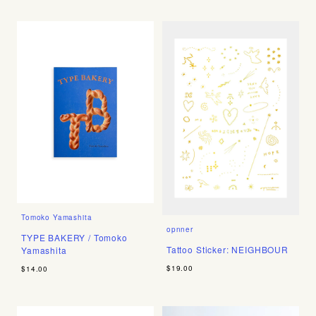
Tomoko Yamashita
opnner
TYPE BAKERY / Tomoko
Tattoo Sticker: NEIGHBOUR
Yamashita
$19.00
$14.00