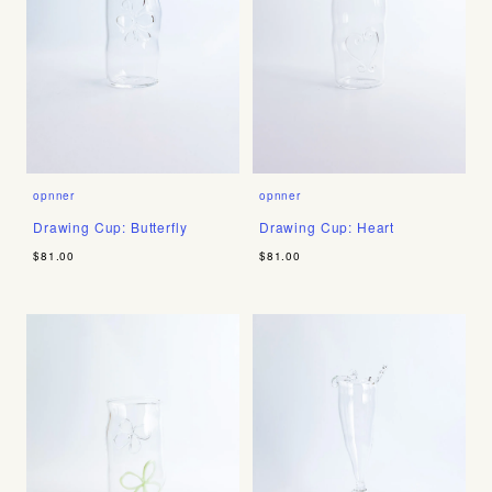
opnner
opnner
Drawing Cup: Butterfly
Drawing Cup: Heart
$81.00
$81.00