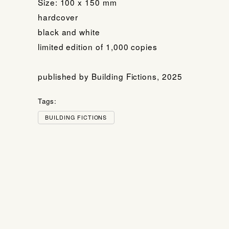
Size: 100 x 150 mm
hardcover
black and white
limited edition of 1,000 copies
published by Building Fictions, 2025
Tags:
BUILDING FICTIONS