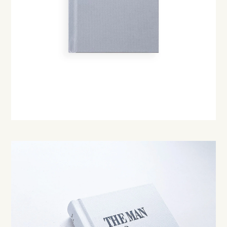
Instagram
Create account
About