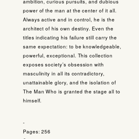
ambition, curious pursuits, and dubious
power of the man at the center of it all.
Always active and in control, he is the
architect of his own destiny. Even the
titles indicating his failure still carry the
same expectation: to be knowledgeable,
powerful, exceptional. This collection
exposes society’s obsession with
masculinity in all its contradictory,
unattainable glory, and the isolation of
The Man Who is granted the stage all to
himself.
-
Pages: 256