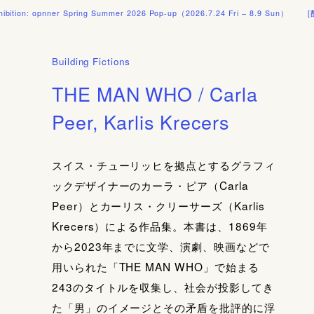
nner Spring Summer 2026 Pop-up（2026.7.24 Fri – 8.9 Sun）
[配送料] 10
Building Fictions
THE MAN WHO / Carla
Peer, Karlis Krecers
スイス・チューリッヒを拠点とするグラフィ
ックデザイナーのカーラ・ピア（Carla
Peer）とカーリス・クリーサーズ（Karlis
Krecers）による作品集。本書は、1869年
から2023年までに文学、演劇、映画などで
用いられた「THE MAN WHO」で始まる
243のタイトルを収集し、社会が投影してき
た「男」のイメージとその矛盾を批評的に浮