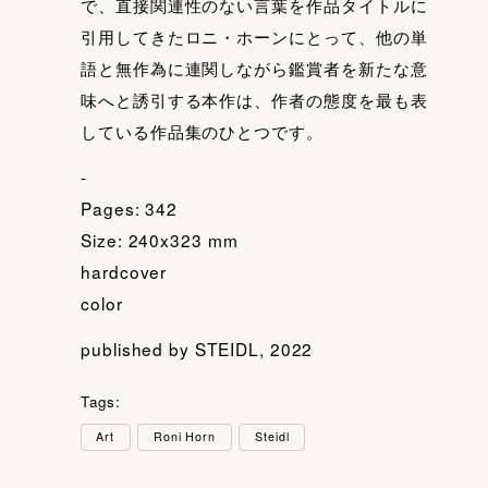
で、直接関連性のない言葉を作品タイトルに
引用してきたロニ・ホーンにとって、他の単
語と無作為に連関しながら鑑賞者を新たな意
味へと誘引する本作は、作者の態度を最も表
している作品集のひとつです。
-
Pages: 342
Size: 240x323 mm
hardcover
color
published by STEIDL, 2022
Tags:
Art
Roni Horn
Steidl