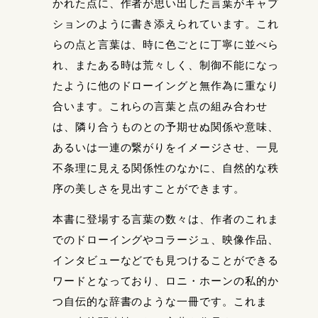
かれた点に、作者が思い出した言葉がキャプ
ションのように書き添えられています。これ
らの点と言葉は、時に色ごとに丁寧に並べら
れ、またある時は荒々しく、制御不能になっ
たように他のドローイングと無作為に重なり
合います。これらの言葉と点の組み合わせ
は、隣り合うものとの予期せぬ関係や意味、
あるいは一連の繋がりをイメージさせ、一見
不条理に見える関係性のなかに、自然的な秩
序の美しさを見出すことができます。
本書に登場する言葉の数々は、作者のこれま
でのドローイングやコラージュ、映像作品、
インタビューなどでも見つけることができる
ワードとなっており、ロニ・ホーンの私的か
つ自伝的な辞書のような一冊です。これま