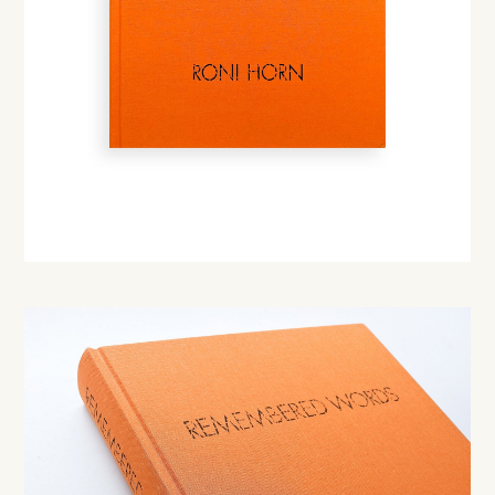
Instagram
Create account
About