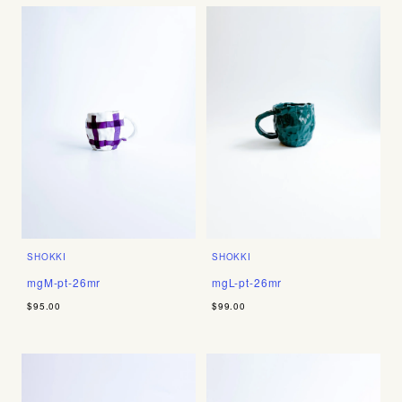
SHOKKI
SHOKKI
mgM-pt-26mr
mgL-pt-26mr
$95.00
$99.00