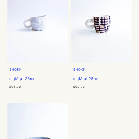
SHOKKI
SHOKKI
mgM-pt-26mr
mgM-pt 25nv
$95.00
$92.00