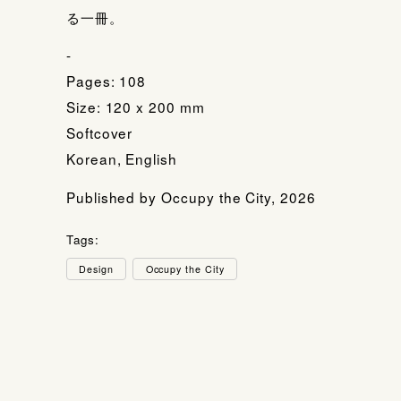
る一冊。
-
Pages: 108
Size: 120 x 200 mm
Softcover
Korean, English
Published by Occupy the City, 2026
Tags:
Design
Occupy the City