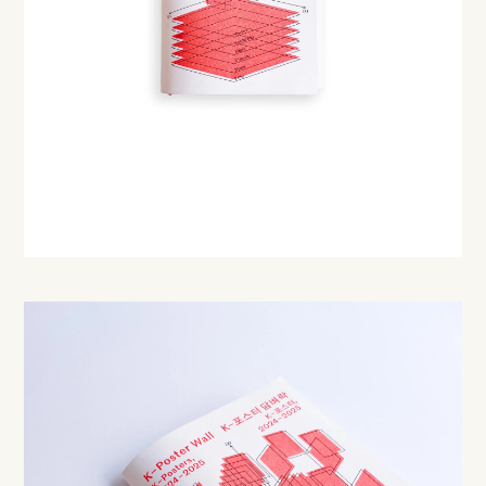
Instagram
Create account
About