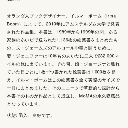
オランダ人ブックデザイナー、イルマ・ボーム（Irma
Boom）によって、2010年にアムステルダム大学で発表
された作品集。本書は、1989年から1999年の間、ある
家族のあいだで送られた1,136枚の絵葉書をまとめたも
の。夫・ジェームズのアルコール中毒と闘うために、
妻・ジェニファーは10年ものあいだに二人で282,000マ
イルの旅に出ています。その間、娘・ジョージナと離れ
ていた日ごとに1枚ずつ書かれた絵葉書は1,000枚を超
え、イルマ・ボームはこの絵葉書を全て実際のサイズで
一冊にまとめました。そのユニークで革新的な設計から
本書そのものが作品として成立し、MoMAの永久収蔵品
となっています。
状態: 函入、良好です。
-