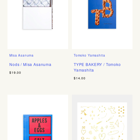
Misa Asanuma
Tomoko Yamashita
Nods / Misa Asanuma
TYPE BAKERY / Tomoko
Yamashita
$19.00
$14.00