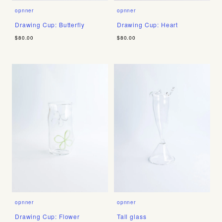
opnner
opnner
Drawing Cup: Butterfly
Drawing Cup: Heart
$80.00
$80.00
opnner
opnner
Drawing Cup: Flower
Tall glass