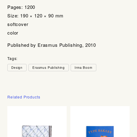
Pages: 1200
Size: 190 × 120 × 90 mm
softcover
color
Published by Erasmus Publishing, 2010
Tags:
Design
Erasmus Publishing
Irma Boom
Related Products