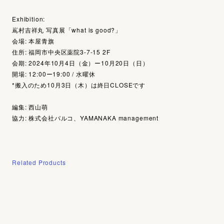
Exhibition:
嶌村吉祥丸 写真展「what is good?」
会場: 本屋青旗
住所: 福岡市中央区薬院3-7-15 2F
会期: 2024年10月4日（金）ー10月20日（日）
開場: 12:00ー19:00 / 水曜休
*搬入のため10月3日（木）は終日CLOSEです
編集: 西山萌
協力: 株式会社パルコ、YAMANAKA management
Related Products