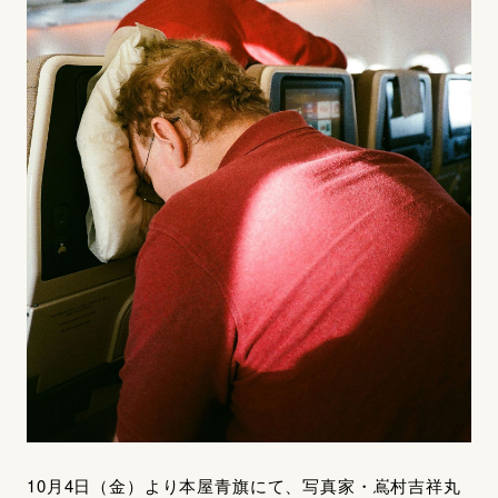
10月4日（金）より本屋青旗にて、写真家・嶌村吉祥丸