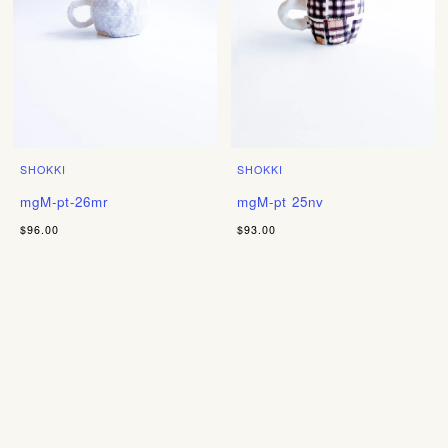
SHOKKI
SHOKKI
mgM-pt-26mr
mgM-pt 25nv
$96.00
$93.00